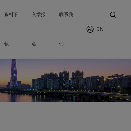
资料下
入学报
联系我
CN
载
名
们