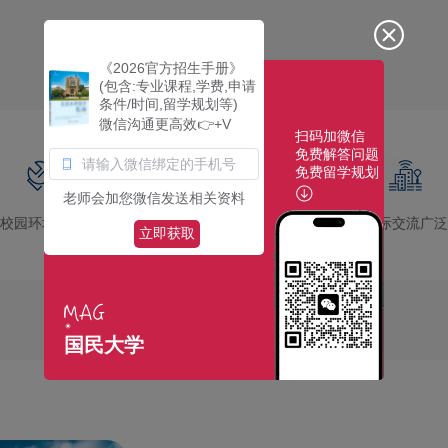
《2026官方招生手册》
(包含:专业课程,学费,申请
条件/时间,留学规划等)
微信沟通更高效👉+V
扫码加微信
免费解答问题
免费留学规划
老师会加您微信发送相关资料
校园环境优美
社团活动多彩
国际交流广泛
立即获取
国民大学